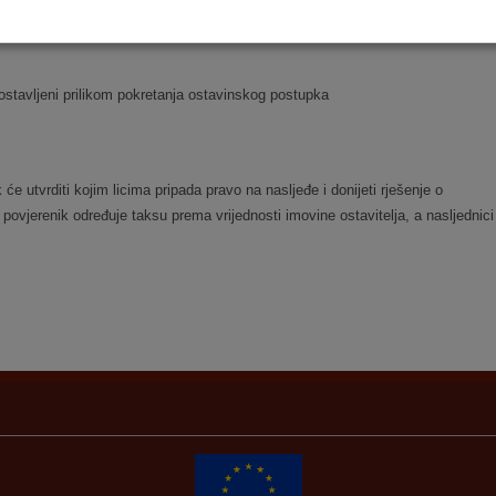
dostavljeni prilikom pokretanja ostavinskog postupka
k
će utvrditi kojim licima pripada pravo na nasljeđe i donijeti rješenje o
i povjerenik
određuje taksu prema vrijednosti imovine ostavitelja, a nasljednici