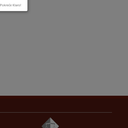
Pokreće Klaro!