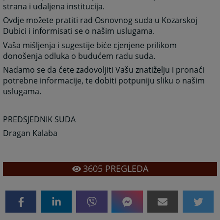
strana i udaljena institucija.
Ovdje možete pratiti rad Osnovnog suda u Kozarskoj
Dubici i informisati se o našim uslugama.
Vaša mišljenja i sugestije biće cjenjene prilikom
donošenja odluka o budućem radu suda.
Nadamo se da ćete zadovoljiti Vašu znatiželju i pronaći
potrebne informacije, te dobiti potpuniju sliku o našim
uslugama.
PREDSJEDNIK SUDA
Dragan Kalaba
3605
PREGLEDA