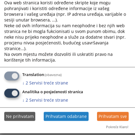
the
the
Ova web stranica koristi određene skripte koje mogu
calendar
calendar
pohranjivati i koristiti određene informacije iz vašeg
and
and
browsera i vašeg uređaja (npr. IP adresa uređaja, varijable o
sesiji unutar browsera, ...).
select
select
Neke od ovih informacija su nam neophodne i bez njih web
a
a
stranica ne bi mogla fukcionisati u svom punom obimu, dok
date.
date.
neke nisu prijeko neophodne a služe za dodatne stvari (npr.
Press
Press
procjenu nivoa posjećenosti, budućeg usavršavanja
the
the
stranice...).
question
question
Na ovom mjestu možete dozvoliti ili uskratiti pravo na
korištenje tih informacija.
mark
mark
key
key
to
to
Translation
(obavezna)
get
get
↓
2
Servisi treće strane
the
the
Analitika o posjećenosti stranica
keyboard
keyboard
↓
2
Servisi treće strane
shortcuts
shortcuts
for
for
changing
changing
Ne prihvatam
Prihvatam odabrane
Prihvatam sve
dates.
dates.
Pokreće Klaro!