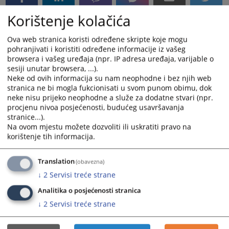
Korištenje kolačića
Ova web stranica koristi određene skripte koje mogu
pohranjivati i koristiti određene informacije iz vašeg
browsera i vašeg uređaja (npr. IP adresa uređaja, varijable o
sesiji unutar browsera, ...).
Neke od ovih informacija su nam neophodne i bez njih web
stranica ne bi mogla fukcionisati u svom punom obimu, dok
neke nisu prijeko neophodne a služe za dodatne stvari (npr.
procjenu nivoa posjećenosti, budućeg usavršavanja
stranice...).
Na ovom mjestu možete dozvoliti ili uskratiti pravo na
korištenje tih informacija.
Translation
(obavezna)
↓
2
Servisi treće strane
Analitika o posjećenosti stranica
↓
2
Servisi treće strane