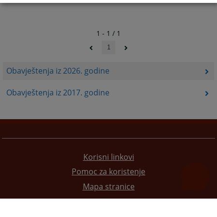
1 - 1 / 1
1
Obavještenja iz 2026. godine
Obavještenja iz 2017. godine
Korisni linkovi
Pomoc za koristenje
Mapa stranice