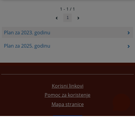
1 - 1 / 1
1
Plan za 2023. godinu
Plan za 2025. godinu
Korisni linkovi
Pomoc za koristenje
Mapa stranice