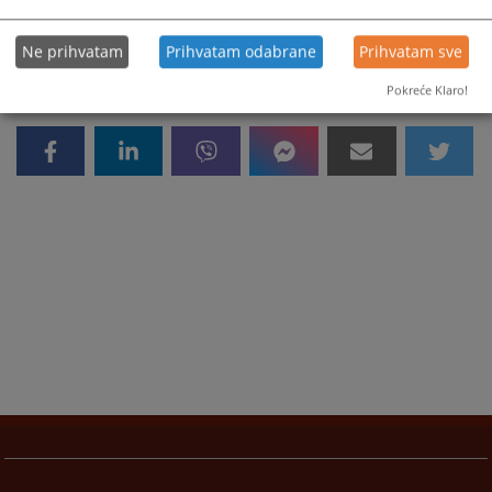
Ne prihvatam
Prihvatam odabrane
Prihvatam sve
Pokreće Klaro!